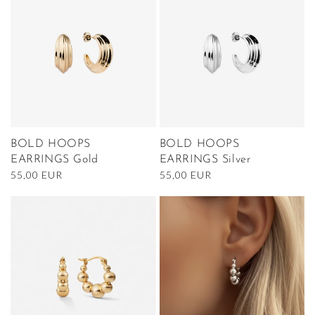
BOLD HOOPS
BOLD HOOPS
EARRINGS Gold
EARRINGS Silver
Normaler
55,00 EUR
Normaler
55,00 EUR
Preis
Preis