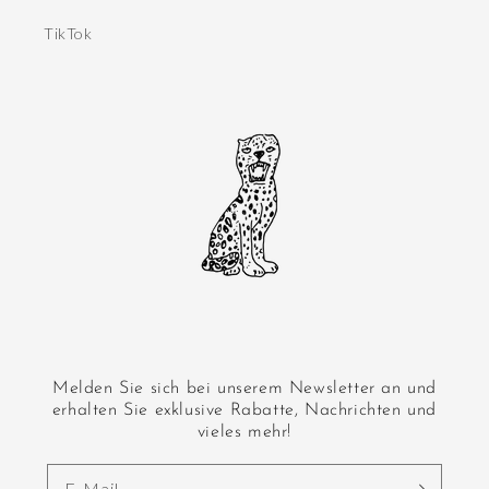
TikTok
Melden Sie sich bei unserem Newsletter an und
erhalten Sie exklusive Rabatte, Nachrichten und
vieles mehr!
E-Mail