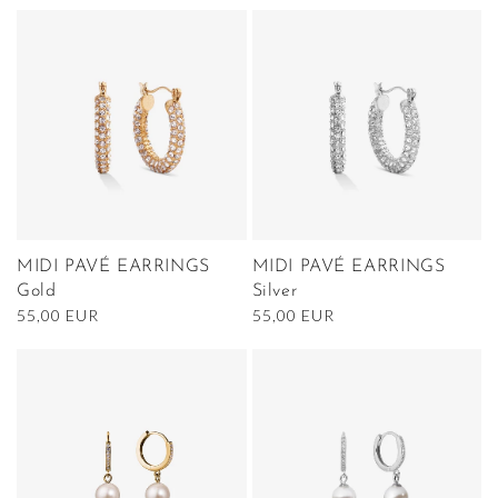
MIDI PAVÉ EARRINGS
MIDI PAVÉ EARRINGS
Gold
Silver
Normaler
55,00 EUR
Normaler
55,00 EUR
Preis
Preis