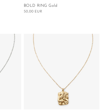
BOLD RING Gold
Ordinarie
50,00 EUR
pris