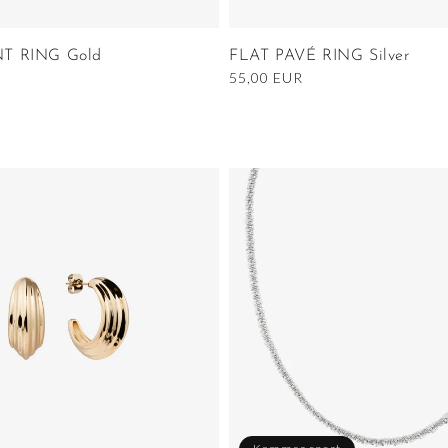
T RING Gold
FLAT PAVÉ RING Silver
Ordinarie
55,00 EUR
pris