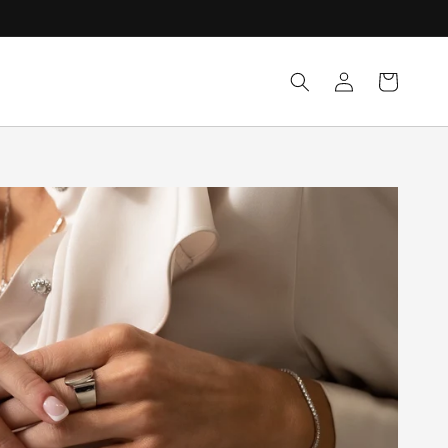
Logga
Varukorg
in