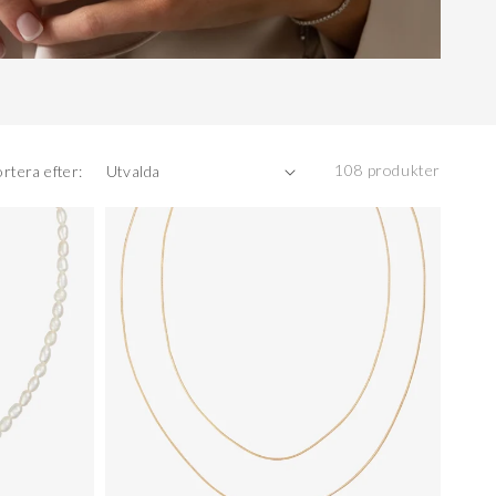
108 produkter
ortera efter: