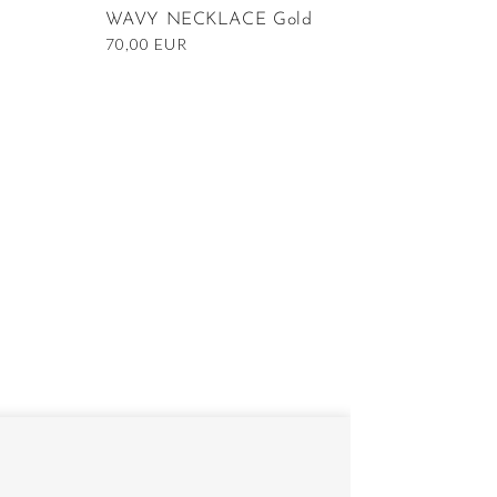
WAVY NECKLACE Gold
Ordinarie
70,00 EUR
pris