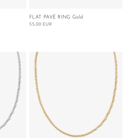
FLAT PAVÉ RING Gold
Ordinarie
55,00 EUR
pris