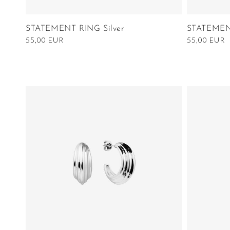
STATEMENT RING Silver
STATEMEN
Ordinarie
55,00 EUR
Ordinarie
55,00 EUR
pris
pris